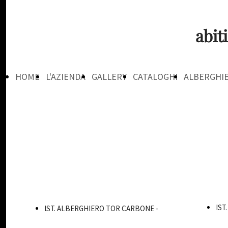
abit
HOME
L'AZIENDA
GALLERY
CATALOGHI
ALBERGHI
PAGE
IST
IST. ALBERGHIERO TOR CARBONE -