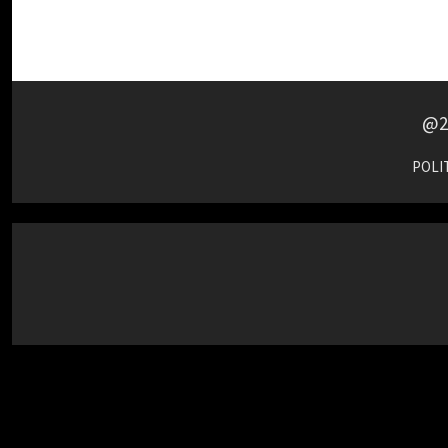
@2
POLIT