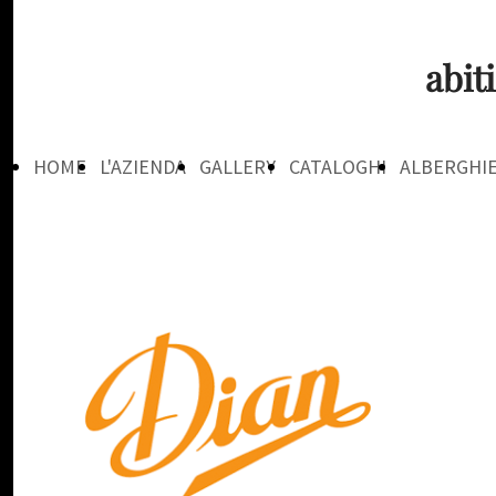
abit
HOME
L'AZIENDA
GALLERY
CATALOGHI
ALBERGHI
PAGE